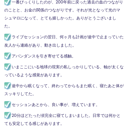
一番びっくりしたのが、200年前に戻った過去の血のつながり
のことと、お金の関係のつながりです。それが光となって光のマ
シュマロになって、とても嬉しかった。ありがとうございまし
た。
ライブセッションの翌日、何ヶ月も計画が途中で止まっていた
友人から連絡があり、動き出しました。
アバンダンスを引き寄せてる感触。
いまここにいる地球の現実の私しっかりしている、軸が太くな
っているような感覚があります。
途中から眠くなって、終わってからもまた眠く、寝たあと体が
スッキリしてた。
セッションあとから、良い事が、増えています。
20分ほどたった頃完全に寝てしまいました。日常では何かと
ても安定してる感じがあります。