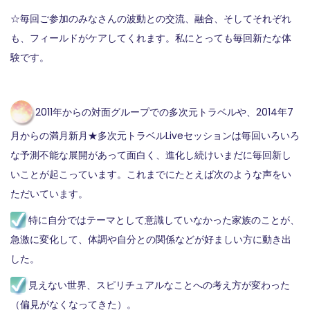
☆毎回ご参加のみなさんの波動との交流、融合、そしてそれぞれ
も、フィールドがケアしてくれます。私にとっても毎回新たな体
験です。
2011年からの対面グループでの多次元トラベルや、2014年7
月からの満月新月★多次元トラベルLiveセッションは毎回いろいろ
な予測不能な展開があって面白く、進化し続けいまだに毎回新し
いことが起こっています。これまでにたとえば次のような声をい
ただいています。
特に自分ではテーマとして意識していなかった家族のことが、
急激に変化して、体調や自分との関係などが好ましい方に動き出
した。
見えない世界、スピリチュアルなことへの考え方が変わった
（偏見がなくなってきた）。