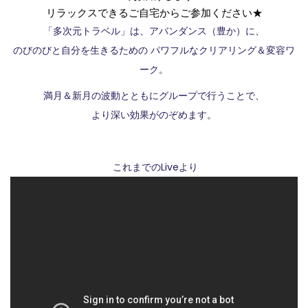
リラックスできるご自宅からご参加ください★
「多次元トラベル」は、アバンダンス（豊か）に、
のびのびと自分を生きるための パワフルなクリアリング＆変容ワ
ーク。
満月＆新月の波動とともにグループで行うことで、
より深い効果がのぞめます。
これまでのLiveより