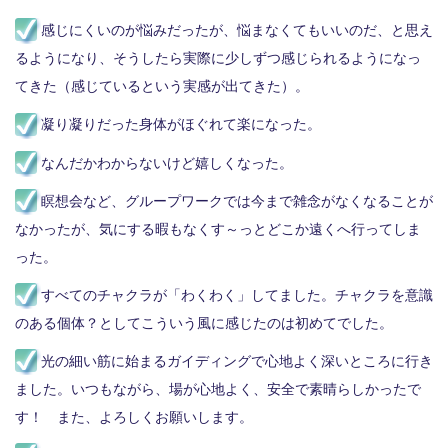
感じにくいのが悩みだったが、悩まなくてもいいのだ、と思え
るようになり、そうしたら実際に少しずつ感じられるようになっ
てきた（感じているという実感が出てきた）。
凝り凝りだった身体がほぐれて楽になった。
なんだかわからないけど嬉しくなった。
瞑想会など、グループワークでは今まで雑念がなくなることが
なかったが、気にする暇もなくす～っとどこか遠くへ行ってしま
った。
すべてのチャクラが「わくわく」してました。チャクラを意識
のある個体？としてこういう風に感じたのは初めてでした。
光の細い筋に始まるガイディングで心地よく深いところに行き
ました。いつもながら、場が心地よく、安全で素晴らしかったで
す！ また、よろしくお願いします。