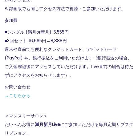
※録画版でも同じアクセス方法で視聴・ご参加いただけます。
参加費
■シングル (満月or新月): 5,555円
■3回セット: 16,665円→8,888円
週末や直前でも便利なクレジットカード、デビットカード
(PayPal) や、銀行振込をご利用いただけます（銀行振込の場合、
ご入金確認後にアクセスしていただけます。Live直前の場合は待た
ずにアクセスをお知らせします）。
お問い合わせ
→こちらから
＜マンスリーサロン＞
たいへんお得に
満月新月Live
にご参加いただける毎月定期サブスク
リプション、