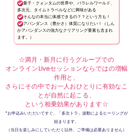
量子・クォンタムの世界や、パラレルワールド、
多次元、タイムトラベルなどに興味がある
そんなの本当に体感できるの？？という方も！
アバンダンス（豊かさ）体質になりたい！（しん
かアバンダンスの強力なクリアリング要素も含まれ
ます。）
☆満月・新月に行うグループでの
オンラインLiveセッションならではの増幅
作用と、
さらにその中でお一人おひとりに有効なこ
とが自然に起こる、
という相乗効果があります☆
*お申込みいただいてすぐ、「多次トラ」波動によるヒーリングが
始まります。
（当日を楽しみにしていただく以外、ご準備は必要ありません）