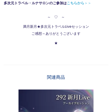
多次元トラベル・ルナサロンのご参加は
こちらから
＞＞
～ ♡ ～
満月新月★多次元トラベルLiveセッション
ご感想～ありがとうございます
★
関連商品