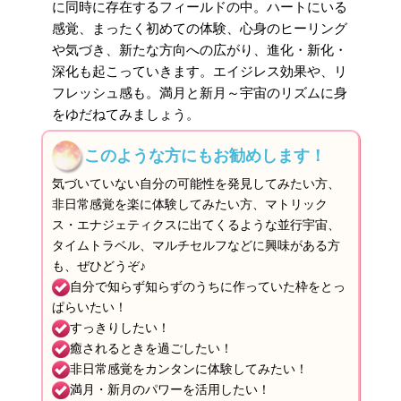
に同時に存在するフィールドの中。ハートにいる
感覚、まったく初めての体験、心身のヒーリング
や気づき、新たな方向への広がり、進化・新化・
深化も起こっていきます。エイジレス効果や、リ
フレッシュ感も。満月と新月～宇宙のリズムに身
をゆだねてみましょう。
このような方にもお勧めします！
気づいていない自分の可能性を発見してみたい方、
非日常感覚を楽に体験してみたい方、マトリック
ス・エナジェティクスに出てくるような並行宇宙、
タイムトラベル、マルチセルフなどに興味がある方
も、ぜひどうぞ♪
自分で知らず知らずのうちに作っていた枠をとっ
ぱらいたい！
すっきりしたい！
癒されるときを過ごしたい！
非日常感覚をカンタンに体験してみたい！
満月・新月のパワーを活用したい！