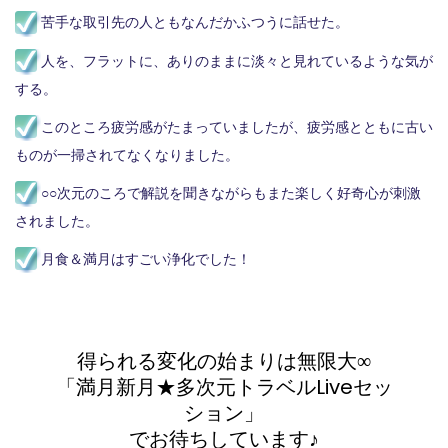
苦手な取引先の人ともなんだかふつうに話せた。
人を、フラットに、ありのままに淡々と見れているような気が
する。
このところ疲労感がたまっていましたが、疲労感とともに古い
ものが一掃されてなくなりました。
○○次元のころで解説を聞きながらもまた楽しく好奇心が刺激
されました。
月食＆満月はすごい浄化でした！
得られる変化の始まりは無限大∞
「満月新月★多次元トラベルLiveセッ
ション」
でお待ちしています♪