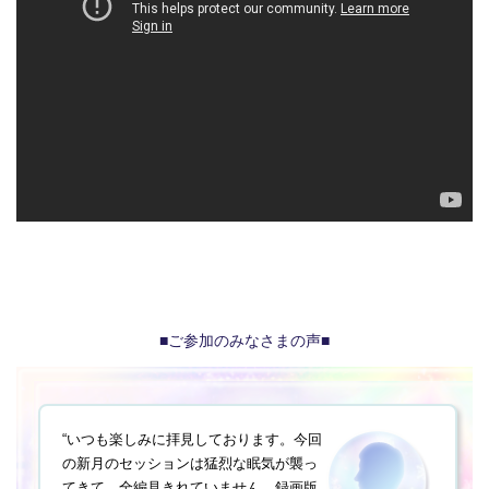
■ご参加のみなさまの声■