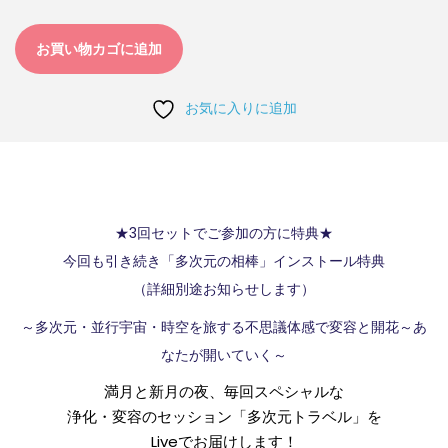
お買い物カゴに追加
お気に入りに追加
★3回セットでご参加の方に特典★
今回も引き続き「多次元の相棒」インストール特典
（詳細別途お知らせします）
～多次元・並行宇宙・時空を旅する不思議体感で変容と開花～あ
なたが開いていく～
満月と新月の夜、毎回スペシャルな
浄化・変容のセッション「多次元トラベル」を
Liveでお届けします！