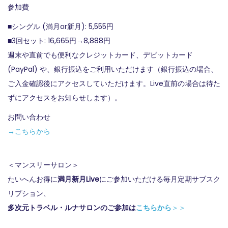
参加費
■シングル (満月or新月): 5,555円
■3回セット: 16,665円→8,888円
週末や直前でも便利なクレジットカード、デビットカード
(PayPal) や、銀行振込をご利用いただけます（銀行振込の場合、
ご入金確認後にアクセスしていただけます。Live直前の場合は待た
ずにアクセスをお知らせします）。
お問い合わせ
→こちらから
＜マンスリーサロン＞
たいへんお得に
満月新月Live
にご参加いただける毎月定期サブスク
リプション、
多次元トラベル・ルナサロンのご参加は
こちらから
＞＞