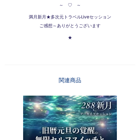
～ ♡ ～
満月新月★多次元トラベルLiveセッション
ご感想～ありがとうございます
★
関連商品