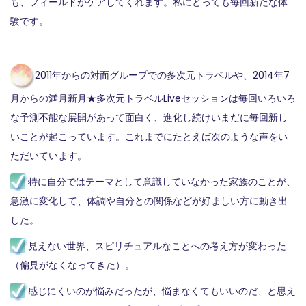
も、フィールドがケアしてくれます。私にとっても毎回新たな体
験です。
2011年からの対面グループでの多次元トラベルや、2014年7
月からの満月新月★多次元トラベルLiveセッションは毎回いろいろ
な予測不能な展開があって面白く、進化し続けいまだに毎回新し
いことが起こっています。これまでにたとえば次のような声をい
ただいています。
特に自分ではテーマとして意識していなかった家族のことが、
急激に変化して、体調や自分との関係などが好ましい方に動き出
した。
見えない世界、スピリチュアルなことへの考え方が変わった
（偏見がなくなってきた）。
感じにくいのが悩みだったが、悩まなくてもいいのだ、と思え