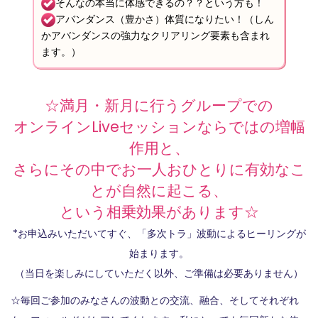
そんなの本当に体感できるの？？という方も！
アバンダンス（豊かさ）体質になりたい！（しん
かアバンダンスの強力なクリアリング要素も含まれ
ます。）
☆満月・新月に行うグループでの
オンラインLiveセッションならではの増幅
作用と、
さらにその中でお一人おひとりに有効なこ
とが自然に起こる、
という相乗効果があります☆
*お申込みいただいてすぐ、「多次トラ」波動によるヒーリングが
始まります。
（当日を楽しみにしていただく以外、ご準備は必要ありません）
☆毎回ご参加のみなさんの波動との交流、融合、そしてそれぞれ