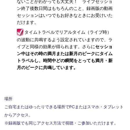
ないことがわかっても大丈夫！ ライブセッショ
ン終了後数日間はもちろんのこと、録画版の動画
セッションはいつでもお好きなときにお受けいた
だけます。
タイムトラベルでリアルタイム（ライブ時）
の波動に共鳴するよう設定されていますので、ラ
イブと同様の効果が得られます。さらに
セッショ
ン中はその時の満月または新月のピークにタイム
トラベルし、時間中どの瞬間をとっても満月・新
月のピークに共鳴しています。
場所
ご自宅またはゆったりできる場所でPCまたはスマホ・タブレット
からアクセス。
※録画版でも同じアクセス方法で視聴・ご参加いただけます。