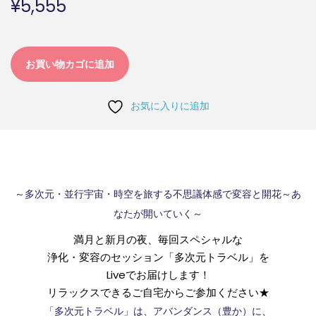
¥
5,555
お買い物カゴに追加
お気に入りに追加
～多次元・並行宇宙・時空を旅する不思議体感で変容と開花～あ
なたが開いていく～
満月と新月の夜、毎回スペシャルな
浄化・変容のセッション「多次元トラベル」を
Liveでお届けします！
リラックスできるご自宅からご参加ください★
「多次元トラベル」は、アバンダンス（豊か）に、