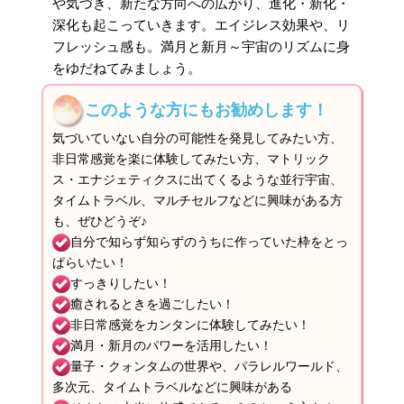
や気づき、新たな方向への広がり、進化・新化・
深化も起こっていきます。エイジレス効果や、リ
フレッシュ感も。満月と新月～宇宙のリズムに身
をゆだねてみましょう。
このような方にもお勧めします！
気づいていない自分の可能性を発見してみたい方、
非日常感覚を楽に体験してみたい方、マトリック
ス・エナジェティクスに出てくるような並行宇宙、
タイムトラベル、マルチセルフなどに興味がある方
も、ぜひどうぞ♪
自分で知らず知らずのうちに作っていた枠をとっ
ぱらいたい！
すっきりしたい！
癒されるときを過ごしたい！
非日常感覚をカンタンに体験してみたい！
満月・新月のパワーを活用したい！
量子・クォンタムの世界や、パラレルワールド、
多次元、タイムトラベルなどに興味がある