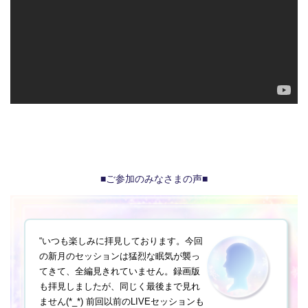
■ご参加のみなさまの声■