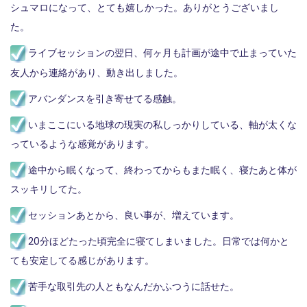
シュマロになって、とても嬉しかった。ありがとうございまし
た。
ライブセッションの翌日、何ヶ月も計画が途中で止まっていた
友人から連絡があり、動き出しました。
アバンダンスを引き寄せてる感触。
いまここにいる地球の現実の私しっかりしている、軸が太くな
っているような感覚があります。
途中から眠くなって、終わってからもまた眠く、寝たあと体が
スッキリしてた。
セッションあとから、良い事が、増えています。
20分ほどたった頃完全に寝てしまいました。日常では何かと
ても安定してる感じがあります。
苦手な取引先の人ともなんだかふつうに話せた。