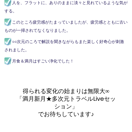
人を、フラットに、ありのままに淡々と見れているような気が
する。
このところ疲労感がたまっていましたが、疲労感とともに古い
ものが一掃されてなくなりました。
○○次元のころで解説を聞きながらもまた楽しく好奇心が刺激
されました。
月食＆満月はすごい浄化でした！
得られる変化の始まりは無限大∞
「満月新月★多次元トラベルLiveセッ
ション」
でお待ちしています♪