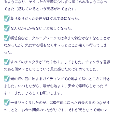
るようになり、そうしたら実際に少しずつ感じられるようになっ
てきた（感じているという実感が出てきた）。
凝り凝りだった身体がほぐれて楽になった。
なんだかわからないけど嬉しくなった。
瞑想会など、グループワークでは今まで雑念がなくなることが
なかったが、気にする暇もなくす～っとどこか遠くへ行ってしま
った。
すべてのチャクラが「わくわく」してました。チャクラを意識
のある個体？としてこういう風に感じたのは初めてでした。
光の細い筋に始まるガイディングで心地よく深いところに行き
ました。いつもながら、場が心地よく、安全で素晴らしかったで
す！ また、よろしくお願いします。
一番びっくりしたのが、200年前に戻った過去の血のつながり
のことと、お金の関係のつながりです。それが光となって光のマ