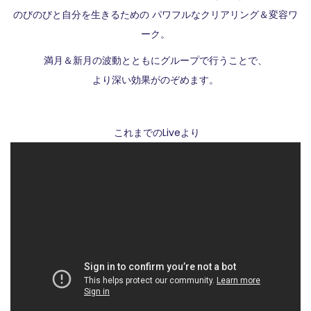
のびのびと自分を生きるための パワフルなクリアリング＆変容ワ
ーク。
満月＆新月の波動とともにグループで行うことで、
より深い効果がのぞめます。
これまでのLiveより